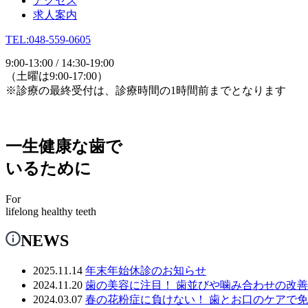
アクセス
求人案内
TEL:048-559-0605
9:00-13:00 / 14:30-19:00
（土曜は9:00-17:00）
※診療の最終受付は、診療時間の1時間前までとなります
一生健康な歯で
いるために
For
lifelong healthy teeth
NEWS
2025.11.14
年末年始休診のお知らせ
2024.11.20
歯の美容に注目！ 歯並びや噛み合わせの改
2024.03.07
春の花粉症に負けない！ 歯とお口のケアで