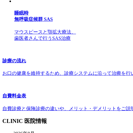
睡眠時
無呼吸症候群
SAS
マウスピースと顎拡大療法、
歯医者さんで行うSAS治療
診療の流れ
お口の健康を維持するため、診療システムに沿って治療を行
自費料金表
自費診療と保険診療の違いや、メリット・デメリットをご説
CLINIC
医院情報