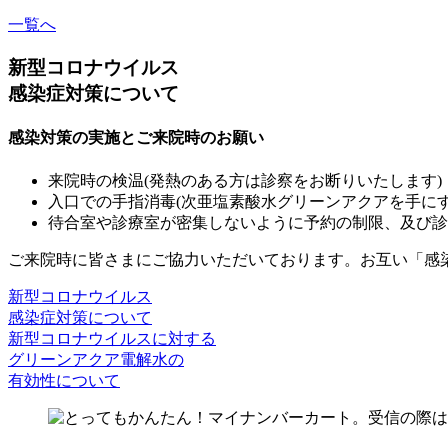
一覧へ
新型コロナウイルス
感染症対策について
感染対策の実施とご来院時のお願い
来院時の検温(発熱のある方は診察をお断りいたします)
入口での手指消毒(次亜塩素酸水グリーンアクアを手にす
待合室や診療室が密集しないように予約の制限、及び診
ご来院時に皆さまにご協力いただいております。お互い「感
新型コロナウイルス
感染症対策について
新型コロナウイルスに対する
グリーンアクア電解水の
有効性について