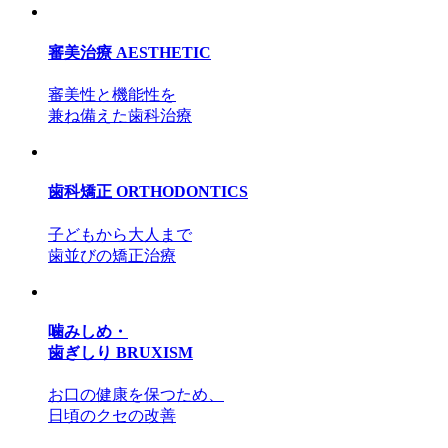
審美治療
AESTHETIC
審美性と機能性を
兼ね備えた歯科治療
歯科矯正
ORTHODONTICS
子どもから大人まで
歯並びの矯正治療
噛みしめ・
歯ぎしり
BRUXISM
お口の健康を保つため、
日頃のクセの改善