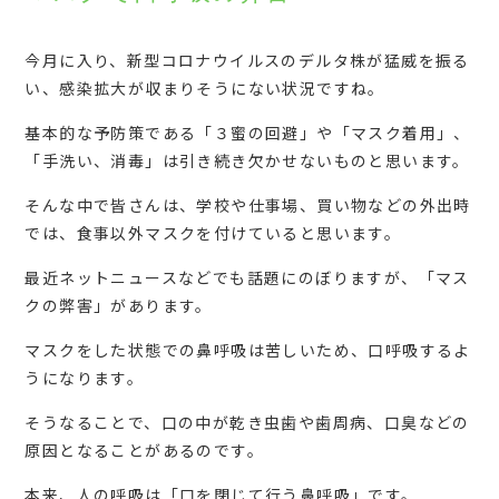
今月に入り、新型コロナウイルスのデルタ株が猛威を振る
い、感染拡大が収まりそうにない状況ですね。
基本的な予防策である「３蜜の回避」や「マスク着用」、
「手洗い、消毒」は引き続き欠かせないものと思います。
そんな中で皆さんは、学校や仕事場、買い物などの外出時
では、食事以外マスクを付けていると思います。
最近ネットニュースなどでも話題にのぼりますが、「マス
クの弊害」があります。
マスクをした状態での鼻呼吸は苦しいため、口呼吸するよ
うになります。
そうなることで、口の中が乾き虫歯や歯周病、口臭などの
原因となることがあるのです。
本来、人の呼吸は「口を閉じて行う鼻呼吸」です。