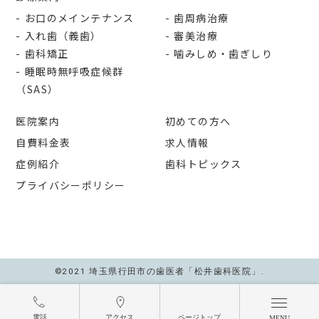
お口のメインテナンス
歯周病治療
入れ歯（義歯）
審美治療
歯科矯正
噛みしめ・歯ぎしり
睡眠時無呼吸症候群
（SAS）
医院案内
初めての方へ
自費料金表
求人情報
症例紹介
歯科トピックス
プライバシーポリシー
©2021 埼玉県行田市の歯医者「松井歯科医院」.
電話
アクセス
ページトップ
MENU