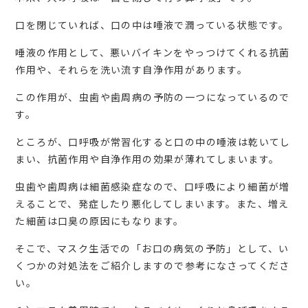
口を閉じていれば、口の中は唾液で潤っている状態です。
唾液の作用として、悪いバイキンをやっつけてくれる抗菌
作用や、それらを洗い流す自浄作用があります。
この作用が、虫歯や歯周病の予防の一つになっているので
す。
ところが、口呼吸が常習化すると口の中の唾液は乾いてし
まい、抗菌作用や自浄作用の効果が薄れてしまいます。
虫歯や歯周病は細菌感染症なので、口呼吸により細菌が増
えることで、発症したり悪化してしまいます。また、増え
た細菌は口臭の原因にもなります。
そこで、マスク生活での「お口の病気の予防」として、い
くつかの対処法をご紹介しますので参考になさってくださ
い。