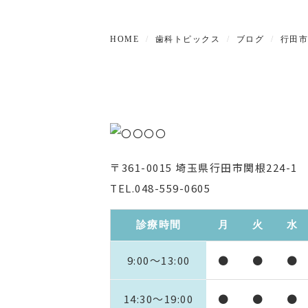
HOME
歯科トピックス
ブログ
行田市
〒361-0015 埼玉県行田市関根224-1
TEL.048-559-0605
診療時間
月
火
水
9:00〜13:00
●
●
●
14:30〜19:00
●
●
●