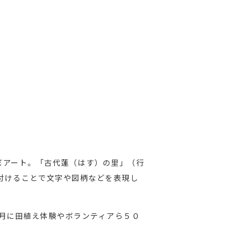
ぼアート。「古代蓮（はす）の里」（行
付けることで文字や図柄などを表現し
月に田植え体験やボランティアら５０