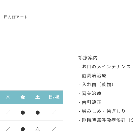
 田んぼアート
診療案内
お口のメインテナンス
歯周病治療
入れ歯（義歯）
審美治療
木
金
土
日/祝
歯科矯正
噛みしめ・歯ぎしり
／
●
●
／
睡眠時無呼吸症候群（S
／
●
△
／