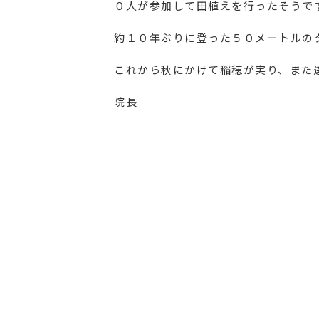
０人が参加して田植えを行ったそうで
約１０年ぶりに登った５０メートルの
これから秋にかけて稲穂が実り、また
院長