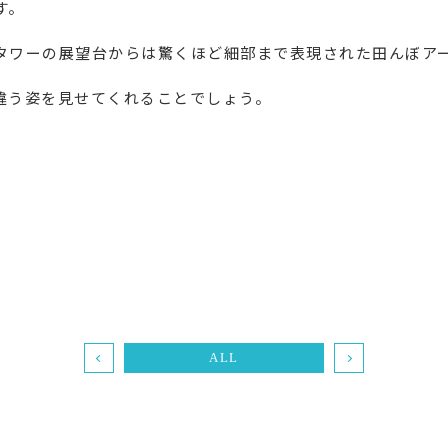
す。
タワーの展望台からは驚くほど細部まで表現された田んぼア
違う姿を見せてくれることでしょう。
ALL