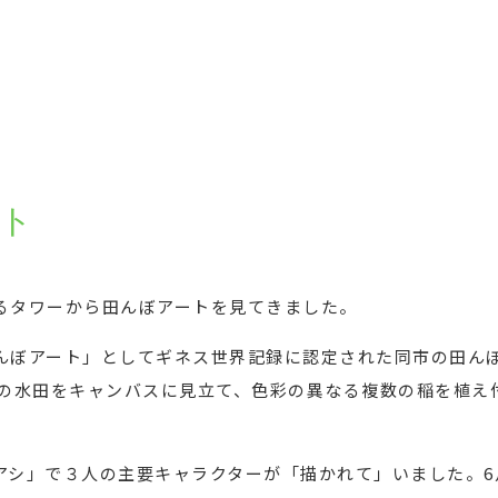
ト
るタワーから田んぼアートを見てきました。
んぼアート」としてギネス世界記録に認定された同市の田ん
ルの水田をキャンバスに見立て、色彩の異なる複数の稲を植え
アシ」で３人の主要キャラクターが「描かれて」いました。6