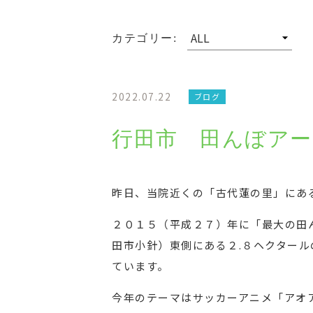
カテゴリー:
2022.07.22
ブログ
行田市 田んぼアー
昨日、当院近くの「古代蓮の里」にあ
２０１５（平成２７）年に「最大の田
田市小針）東側にある２.８ヘクター
ています。
今年のテーマはサッカーアニメ「アオ